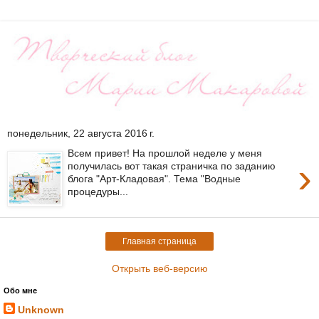
понедельник, 22 августа 2016 г.
Всем привет! На прошлой неделе у меня
›
получилась вот такая страничка по заданию
блога "Арт-Кладовая". Тема "Водные
процедуры...
Главная страница
Открыть веб-версию
Обо мне
Unknown